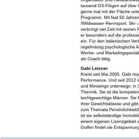
tausend GS-Flügen auf über 
gerne mal mit der Fläche unte
Programm. Mit fast 50 Jahre
/Wildwasser-Rennsport. Ski- 
verbringt viel Zeit mit seinen
er besonders auf die profess
ein. Für den italienischen Ve
regelmässg psychologische Art
Werbe- und Marketingspeziali
als Coach tätig.
Gabi Leixner
Kreist seit Mai 2005. Gabi 
Performance. Und seit 2012 i
und Miniwings unterwegs: in 
Thermik. Sie ist die kompeten
leichtgewichtige Männer. Sie f
ihrer Gewichtsklasse und gibt
zum Themata Persönlichkeit/
ist sie selbstständige Immob
einem eigenen Lizenzgebiet 
Golfen findet sie Entspannung