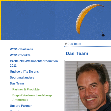
://
Das Team
WCP - Startseite
Das Team
WCP Produkte
Große ZDF-Weihnachtsproduktion
2011
Und so triffts Du uns
Sport mal anders
Das Team
Partner & Produkte
Engel&Voelkers Landsberg-
Ammersee
Unsere Partner