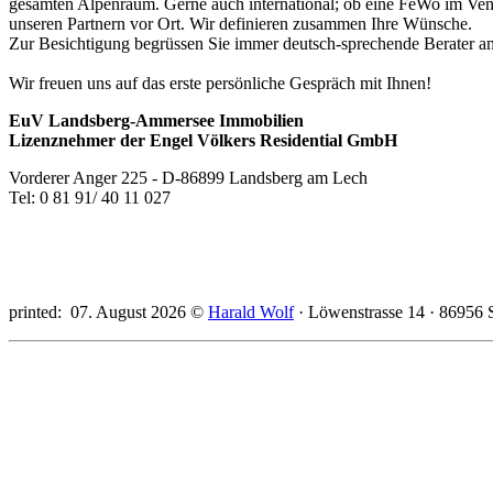
gesamten Alpenraum. Gerne auch international; ob eine FeWo im Ven
unseren Partnern vor Ort. Wir definieren zusammen Ihre Wünsche.
Zur Besichtigung begrüssen Sie immer deutsch-sprechende Berater a
Wir freuen uns auf das erste persönliche Gespräch mit Ihnen!
EuV Landsberg-Ammersee Immobilien
Lizenznehmer der Engel Völkers Residential GmbH
Vorderer Anger 225 - D-86899 Landsberg am Lech
Tel: 0 81 91/ 40 11 027
printed: 07. August 2026 ©
Harald Wolf
· Löwenstrasse 14 · 86956 