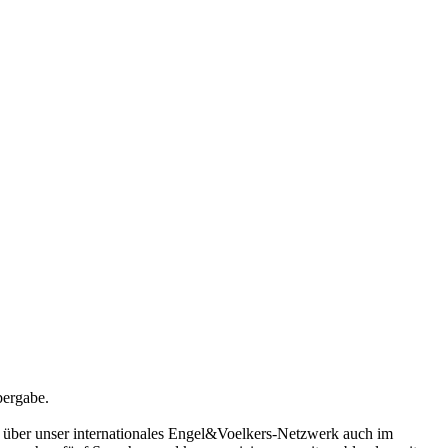
bergabe.
e über unser internationales Engel&Voelkers-Netzwerk auch im