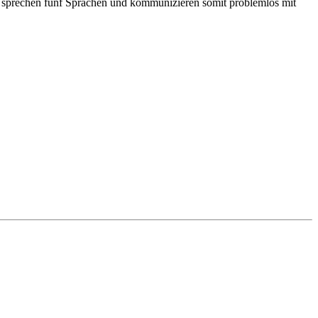
r sprechen fünf Sprachen und kommunizieren somit problemlos mit